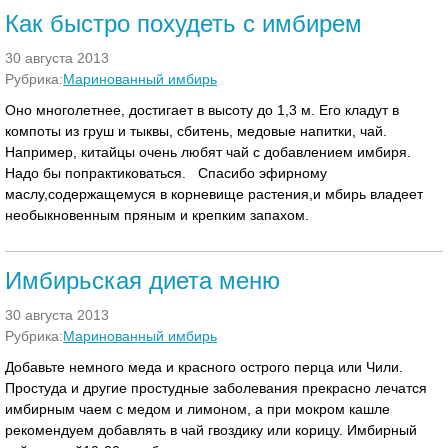
Как быстро похудеть с имбирем
30 августа 2013
Рубрика:
Маринованный имбирь
Оно многолетнее, достигает в высоту до 1,3 м. Его кладут в
компоты из груш и тыквы, сбитень, медовые напитки, чай.
Например, китайцы очень любят чай с добавлением имбиря.
Надо бы попрактиковаться. Спасибо эфирному
маслу,содержащемуся в корневище растения,и мбирь владеет
необыкновенным пряным и крепким запахом.
Имбирьская диета меню
30 августа 2013
Рубрика:
Маринованный имбирь
Добавьте немного меда и красного острого перца или Чили.
Простуда и другие простудные заболевания прекрасно лечатся
имбирным чаем с медом и лимоном, а при мокром кашле
рекомендуем добавлять в чай гвоздику или корицу. Имбирный