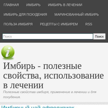
ГЛАВНАЯ
ИМБИРЬ
ИМБИРЬ В ЛЕЧЕНИИ
ИМБИРЬ ДЛЯ ПОХУДЕНИЯ
МАРИНОВАННЫЙ ИМБИРЬ
ПОЛЬЗА ИМБИРЯ
РЕЦЕПТЫ С ИМБИРЕМ
RSS
Поиск
Имбирь - полезные
свойства, использование
в лечении
Полезные свойства имбиря, применение в лечении и для
похудения.
Имбирный чай афродизиак