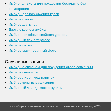
Имбирная диета для похудения бесплатно без
регистрации
Имбирь для разжижения крови
Имбирь с алоэ
Имбирь для мяса
Диета с корнем имбиря
Имбирь лечебные свойства урология
Имбирный чай в термосе
Имбирь белый
Имбирь маринованный фото
Случайные записи
Имбирь с лимоном для похудения green coffee 800
Имбирь семейство
Имбирь лимон мед напиток
Имбирь зоны выращивания
Имбирный чай где можно купить
© Имбирь - полезные свойства, использование в лечении, 2026