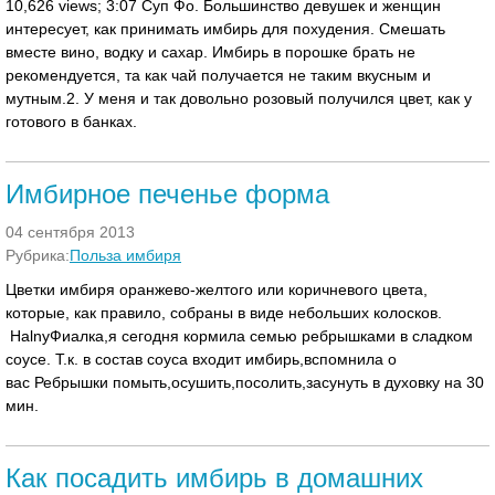
10,626 views; 3:07 Суп Фо. Большинство девушек и женщин
интересует, как принимать имбирь для похудения. Смешать
вместе вино, водку и сахар. Имбирь в порошке брать не
рекомендуется, та как чай получается не таким вкусным и
мутным.2. У меня и так довольно розовый получился цвет, как у
готового в банках.
Имбирное печенье форма
04 сентября 2013
Рубрика:
Польза имбиря
Цветки имбиря оранжево-желтого или коричневого цвета,
которые, как правило, собраны в виде небольших колосков.
HalnyФиалка,я сегодня кормила семью ребрышками в сладком
соусе. Т.к. в состав соуса входит имбирь,вспомнила о
вас Ребрышки помыть,осушить,посолить,засунуть в духовку на 30
мин.
Как посадить имбирь в домашних