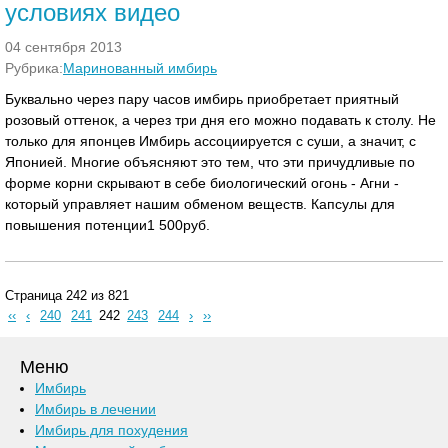
условиях видео
04 сентября 2013
Рубрика:
Маринованный имбирь
Буквально через пару часов имбирь приобретает приятный
розовый оттенок, а через три дня его можно подавать к столу. Не
только для японцев Имбирь ассоциируется с суши, а значит, с
Японией. Многие объясняют это тем, что эти причудливые по
форме корни скрывают в себе биологический огонь - Агни -
который управляет нашим обменом веществ. Капсулы для
повышения потенции1 500руб.
Страница 242 из 821
‹‹
‹
240
241
242
243
244
›
››
Меню
Имбирь
Имбирь в лечении
Имбирь для похудения