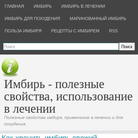
ГЛАВНАЯ
ИМБИРЬ
ИМБИРЬ В ЛЕЧЕНИИ
ИМБИРЬ ДЛЯ ПОХУДЕНИЯ
МАРИНОВАННЫЙ ИМБИРЬ
ПОЛЬЗА ИМБИРЯ
РЕЦЕПТЫ С ИМБИРЕМ
RSS
Поиск
Имбирь - полезные
свойства, использование
в лечении
Полезные свойства имбиря, применение в лечении и для
похудения.
Как хранить имбирь свежий