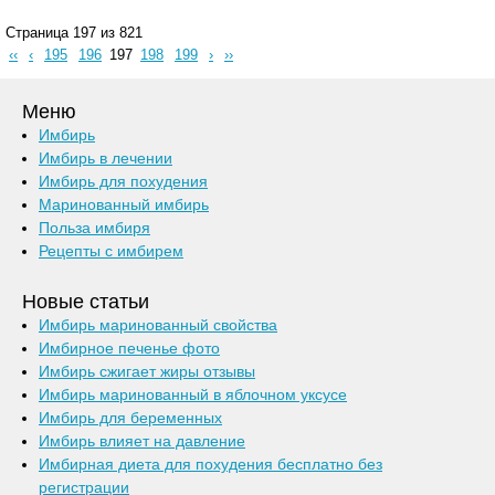
Страница 197 из 821
‹‹
‹
195
196
197
198
199
›
››
Меню
Имбирь
Имбирь в лечении
Имбирь для похудения
Маринованный имбирь
Польза имбиря
Рецепты с имбирем
Новые статьи
Имбирь маринованный свойства
Имбирное печенье фото
Имбирь сжигает жиры отзывы
Имбирь маринованный в яблочном уксусе
Имбирь для беременных
Имбирь влияет на давление
Имбирная диета для похудения бесплатно без
регистрации