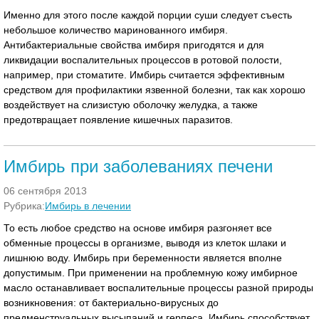
Именно для этого после каждой порции суши следует съесть
небольшое количество маринованного имбиря.
Антибактериальные свойства имбиря пригодятся и для
ликвидации воспалительных процессов в ротовой полости,
например, при стоматите. Имбирь считается эффективным
средством для профилактики язвенной болезни, так как хорошо
воздействует на слизистую оболочку желудка, а также
предотвращает появление кишечных паразитов.
Имбирь при заболеваниях печени
06 сентября 2013
Рубрика:
Имбирь в лечении
То есть любое средство на основе имбиря разгоняет все
обменные процессы в организме, выводя из клеток шлаки и
лишнюю воду. Имбирь при беременности является вполне
допустимым. При применении на проблемную кожу имбирное
масло останавливает воспалительные процессы разной природы
возникновения: от бактериально-вирусных до
предменструальных высыпаний и герпеса. Имбирь способствует