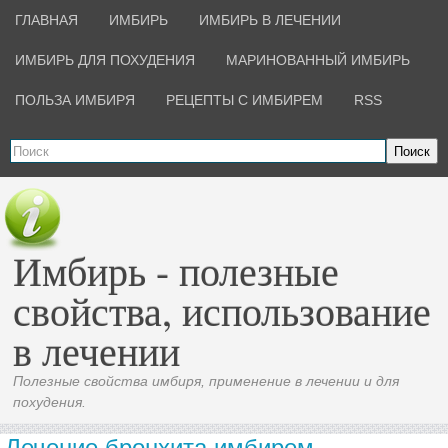
ГЛАВНАЯ
ИМБИРЬ
ИМБИРЬ В ЛЕЧЕНИИ
ИМБИРЬ ДЛЯ ПОХУДЕНИЯ
МАРИНОВАННЫЙ ИМБИРЬ
ПОЛЬЗА ИМБИРЯ
РЕЦЕПТЫ С ИМБИРЕМ
RSS
Поиск
Имбирь - полезные
свойства, использование
в лечении
Полезные свойства имбиря, применение в лечении и для
похудения.
Лечение бронхита имбирем