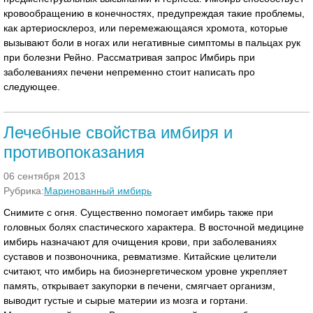
кровообращению в конечностях, предупреждая такие проблемы,
как артериосклероз, или перемежающаяся хромота, которые
вызывают боли в ногах или негативные симптомы в пальцах рук
при болезни Рейно. Рассматривая запрос Имбирь при
заболеваниях печени непременно стоит написать про
следующее.
Лечебные свойства имбиря и
противопоказания
06 сентября 2013
Рубрика:
Маринованный имбирь
Снимите с огня. Существенно помогает имбирь также при
головных болях спастического характера. В восточной медицине
имбирь назначают для очищения крови, при заболеваниях
суставов и позвоночника, ревматизме. Китайские целители
считают, что имбирь на биоэнергетическом уровне укрепляет
память, открывает закупорки в печени, смягчает организм,
выводит густые и сырые материи из мозга и гортани.