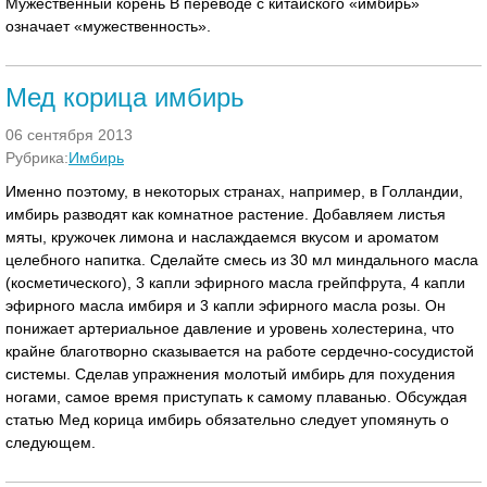
Мужественный корень В переводе с китайского «имбирь»
означает «мужественность».
Мед корица имбирь
06 сентября 2013
Рубрика:
Имбирь
Именно поэтому, в некоторых странах, например, в Голландии,
имбирь разводят как комнатное растение. Добавляем листья
мяты, кружочек лимона и наслаждаемся вкусом и ароматом
целебного напитка. Сделайте смесь из 30 мл миндального масла
(косметического), 3 капли эфирного масла грейпфрута, 4 капли
эфирного масла имбиря и 3 капли эфирного масла розы. Он
понижает артериальное давление и уровень холестерина, что
крайне благотворно сказывается на работе сердечно-сосудистой
системы. Сделав упражнения молотый имбирь для похудения
ногами, самое время приступать к самому плаванью. Обсуждая
статью Мед корица имбирь обязательно следует упомянуть о
следующем.