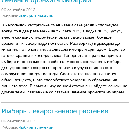
06 сентября 2013
Рубрика:
Имбирь в лечении
В небольшой кастрюльке смешиваем саке (если используем
водку, то в два раза меньше т.к. сакэ 20%, а водка 40 %), уксус,
вино и сахарную пудру (если брать сахар займет больше
времени т.к. сахар надо полностью Растворить) и доводим до
кипения, но не кипятим. Заливаем имбирь маринадом. Варенье
готово, храним в холодильнике. Теперь зная, правила приема
имбиря и полезные его свойства, можно использовать имбирь
для укрепления здоровья, организма и улучшения своего
самочувствия на долгие годы. Соответственно, повышается
обмен веществ, и это способствует ускорению сбрасывания
лишнего веса. В самом низу данной статьи вы найдете ссылки на
другие темы, связанные со статьей Лечение бронхита имбирем.
Имбирь лекарственное растение
06 сентября 2013
Рубрика:
Имбирь в лечении