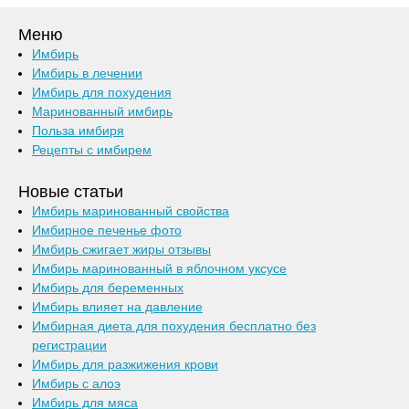
Меню
Имбирь
Имбирь в лечении
Имбирь для похудения
Маринованный имбирь
Польза имбиря
Рецепты с имбирем
Новые статьи
Имбирь маринованный свойства
Имбирное печенье фото
Имбирь сжигает жиры отзывы
Имбирь маринованный в яблочном уксусе
Имбирь для беременных
Имбирь влияет на давление
Имбирная диета для похудения бесплатно без
регистрации
Имбирь для разжижения крови
Имбирь с алоэ
Имбирь для мяса