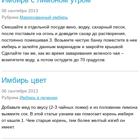
06 сентября 2013
Рубрика:
Маринованный имбирь
Смешайте в отдельной посуде вино, водку, сахарный песок,
после поставьте на огонь и доведите сахар до растворения,
постоянно помешивая.3. Возьмите чистую банку поместите в нее
имбирь и залейте данным маринадом и закройте крышкой.
Сделайте так же, как во время заваривания зеленого чая –
вскипятите воду, а потом остудите до 70 градусов.
Имбирь цвет
06 сентября 2013
Рубрика:
Имбирь в лечении
Добавьте мед по вкусу (2-3 чайных ложки) и из половинки лимона
выжмите сок. В этой статье узнаем как помогает корень имбиря
от кашля.1. Чем старше корень, тем более желтый изгиб он
имеет.