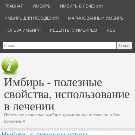
ГЛАВНАЯ
ИМБИРЬ
ИМБИРЬ В ЛЕЧЕНИИ
ИМБИРЬ ДЛЯ ПОХУДЕНИЯ
МАРИНОВАННЫЙ ИМБИРЬ
ПОЛЬЗА ИМБИРЯ
РЕЦЕПТЫ С ИМБИРЕМ
RSS
Поиск
Имбирь - полезные
свойства, использование
в лечении
Полезные свойства имбиря, применение в лечении и для
похудения.
Имбирь с лимоном утром