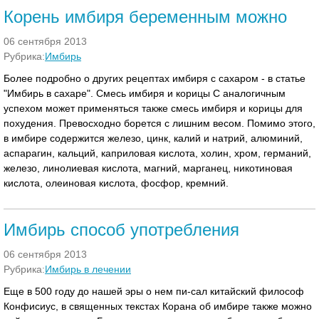
Корень имбиря беременным можно
06 сентября 2013
Рубрика:
Имбирь
Более подробно о других рецептах имбиря с сахаром - в статье
"Имбирь в сахаре". Смесь имбиря и корицы С аналогичным
успехом может применяться также смесь имбиря и корицы для
похудения. Превосходно борется с лишним весом. Помимо этого,
в имбире содержится железо, цинк, калий и натрий, алюминий,
аспарагин, кальций, каприловая кислота, холин, хром, германий,
железо, линолиевая кислота, магний, марганец, никотиновая
кислота, олеиновая кислота, фосфор, кремний.
Имбирь способ употребления
06 сентября 2013
Рубрика:
Имбирь в лечении
Еще в 500 году до нашей эры о нем пи-сал китайский философ
Конфисиус, в священных текстах Корана об имбире также можно