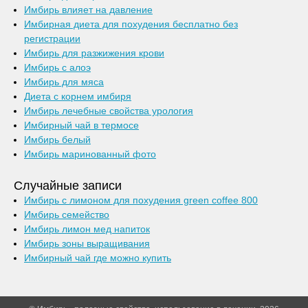
Имбирь влияет на давление
Имбирная диета для похудения бесплатно без
регистрации
Имбирь для разжижения крови
Имбирь с алоэ
Имбирь для мяса
Диета с корнем имбиря
Имбирь лечебные свойства урология
Имбирный чай в термосе
Имбирь белый
Имбирь маринованный фото
Случайные записи
Имбирь с лимоном для похудения green coffee 800
Имбирь семейство
Имбирь лимон мед напиток
Имбирь зоны выращивания
Имбирный чай где можно купить