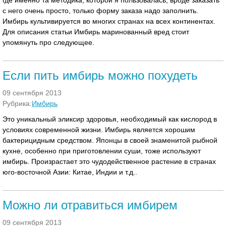
где именно та методика, которой я пользовалась, вроде заказать
с него очень просто, только форму заказа надо заполнить.
Имбирь культивируется во многих странах на всех континентах.
Для описания статьи Имбирь маринованный вред стоит
упомянуть про следующее.
Если пить имбирь можно похудеть
09 сентября 2013
Рубрика:
Имбирь
Это уникальный эликсир здоровья, необходимый как кислород в
условиях современной жизни. Имбирь является хорошим
бактерицидным средством. Японцы в своей знаменитой рыбной
кухне, особенно при приготовлении суши, тоже используют
имбирь. Произрастает это чудодейственное растение в странах
юго-восточной Азии: Китае, Индии и т.д..
Можно ли отравиться имбирем
09 сентября 2013