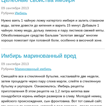
09 сентября 2013
Рубрика:
Имбирь
Нужно взять 1 чайную ложку натертого имбиря и залить стаканом
воды, затем довести до кипения и варить 15 минут. Добавьте 1
чайную ложку меда, дольку лимона и пару листиков свежей мяты.
Обезболивающее средство Бальзам "золотая звезда" многим
хорошо помогает при головной боли, особенно в височной зоне.
Имбирь маринованный вред
09 сентября 2013
Рубрика:
Маринованный имбирь
Смешайте все в стеклянной бутылке, настаивайте две недели,
затем процедите через пару слоев марли, слейте в стеклянную
бутылку и укупорьте. Ознакомьтесь: Имбирь рецепты
приготовления В этом рецепте на 1,2 литра кипятка вам
понадобится корень имбиря размером в сливу. Молодой немец
арийского происхождения, сын фронтовика. Вот тот самый сайт,