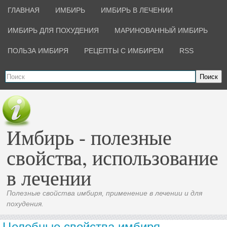
ГЛАВНАЯ
ИМБИРЬ
ИМБИРЬ В ЛЕЧЕНИИ
ИМБИРЬ ДЛЯ ПОХУДЕНИЯ
МАРИНОВАННЫЙ ИМБИРЬ
ПОЛЬЗА ИМБИРЯ
РЕЦЕПТЫ С ИМБИРЕМ
RSS
Поиск
Имбирь - полезные
свойства, использование
в лечении
Полезные свойства имбиря, применение в лечении и для
похудения.
Целебные свойства имбиря