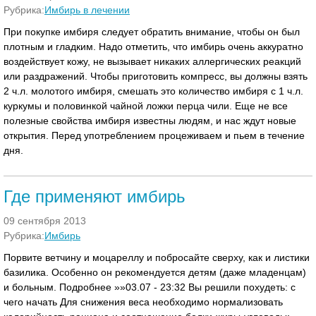
Рубрика:
Имбирь в лечении
При покупке имбиря следует обратить внимание, чтобы он был
плотным и гладким. Надо отметить, что имбирь очень аккуратно
воздействует кожу, не вызывает никаких аллергических реакций
или раздражений. Чтобы приготовить компресс, вы должны взять
2 ч.л. молотого имбиря, смешать это количество имбиря с 1 ч.л.
куркумы и половинкой чайной ложки перца чили. Еще не все
полезные свойства имбиря известны людям, и нас ждут новые
открытия. Перед употреблением процеживаем и пьем в течение
дня.
Где применяют имбирь
09 сентября 2013
Рубрика:
Имбирь
Порвите ветчину и моцареллу и побросайте сверху, как и листики
базилика. Особенно он рекомендуется детям (даже младенцам)
и больным. Подробнее »»03.07 - 23:32 Вы решили похудеть: с
чего начать Для снижения веса необходимо нормализовать