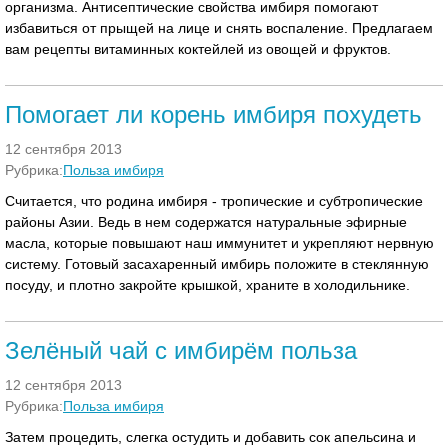
организма. Антисептические свойства имбиря помогают
избавиться от прыщей на лице и снять воспаление. Предлагаем
вам рецепты витаминных коктейлей из овощей и фруктов.
Помогает ли корень имбиря похудеть
12 сентября 2013
Рубрика:
Польза имбиря
Считается, что родина имбиря - тропические и субтропические
районы Азии. Ведь в нем содержатся натуральные эфирные
масла, которые повышают наш иммунитет и укрепляют нервную
систему. Готовый засахаренный имбирь положите в стеклянную
посуду, и плотно закройте крышкой, храните в холодильнике.
Зелёный чай с имбирём польза
12 сентября 2013
Рубрика:
Польза имбиря
Затем процедить, слегка остудить и добавить сок апельсина и