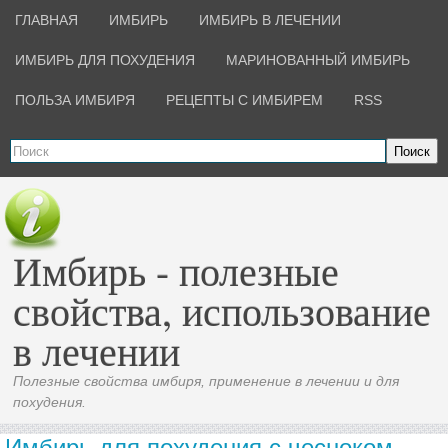
ГЛАВНАЯ
ИМБИРЬ
ИМБИРЬ В ЛЕЧЕНИИ
ИМБИРЬ ДЛЯ ПОХУДЕНИЯ
МАРИНОВАННЫЙ ИМБИРЬ
ПОЛЬЗА ИМБИРЯ
РЕЦЕПТЫ С ИМБИРЕМ
RSS
Поиск
Имбирь - полезные
свойства, использование
в лечении
Полезные свойства имбиря, применение в лечении и для
похудения.
Имбирь для похудения с чесноком