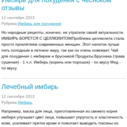
отзывы
12 сентября 2013
Рубрика:
Имбирь для похудения
Но народные рецепты, конечно, не утратили своей актуальности.
ИМБИРЬ БОРЕТСЯ С ЦЕЛЛЮЛИТОМПроблема целлюлита стала
просто проклятием современных женщин. Этот напиток лучше
пить холодным в летнюю жару, так как он очень освежает. Чай
для похудения с имбирем и брусникой Продукты:Брусника (трава
сушеная) - 1 ч.л. Имбирь (корень или порошок) - по вкусу Мед -
по вкусу.
Лечебный имбирь
12 сентября 2013
Рубрика:
Имбирь
Например, маска для лица, приготовленная из свежего корня
имбиря улучшает цвет лица, повышает упругость и эластичность
кожи, усиливает приток крови и помогает выводить токсины из